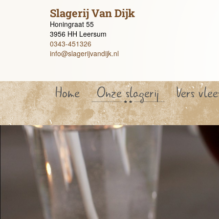
Slagerij Van Dijk
Honingraat 55
3956 HH Leersum
0343-451326
info@slagerijvandijk.nl
Home
Onze slagerij
Vers vlee