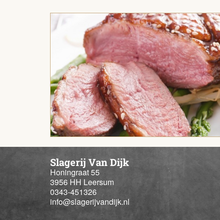
Slagerij Van Dijk
Honingraat 55
3956 HH Leersum
0343-451326
info@slagerijvandijk.nl