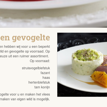
en gevogelte
oen hebben wij voor u een beperkt
ild en gevogelte op voorraad. Op
 keuze uit een ruimer assortiment.
Op voorraad:
struisvogelbiefstuk
fazant
haas
hertenbiefstuk
tam konijn
vogelte voor u en maken het vlees
aken van eigen wild is mogelijk.