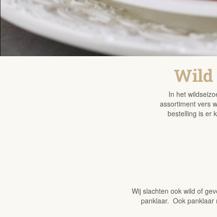
Wild 
In het wildseiz
assortiment vers w
bestelling is er
Wij slachten ook wild of ge
panklaar. Ook panklaar m