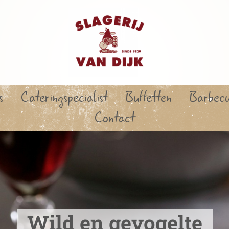
s
Cateringspecialist
Buffetten
Barbec
Contact
Wild en gevogelte