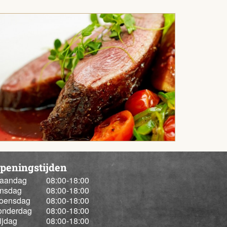
peningstijden
aandag
08:00
-
18:00
insdag
08:00
-
18:00
oensdag
08:00
-
18:00
onderdag
08:00
-
18:00
ijdag
08:00
-
18:00